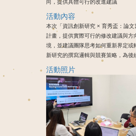
向，提供具體可行的改進建議
活動內容
本次「資訊創新研究 × 育秀盃：
計畫，提供實際可行的修改建議與方
境，並建議團隊思考如何
重新界定或
新研究的撰寫邏輯與競賽策略，為後
活動照片