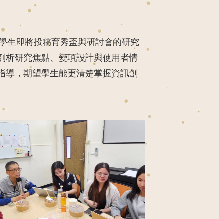
對學生即將投稿育秀盃與研討會的研究
剖析研究焦點、變項設計與使用者情
指導，期望學生能更清楚掌握資訊創