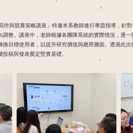
論文寫作與競賽策略講座」特邀本系教師進行專題指導，針
向調整。講座中，老師根據各團隊系統的實際情況，逐一
轉換目標使用者
，以提升研究價值與應用層面。透過此次
續投稿與發表奠定堅實基礎。