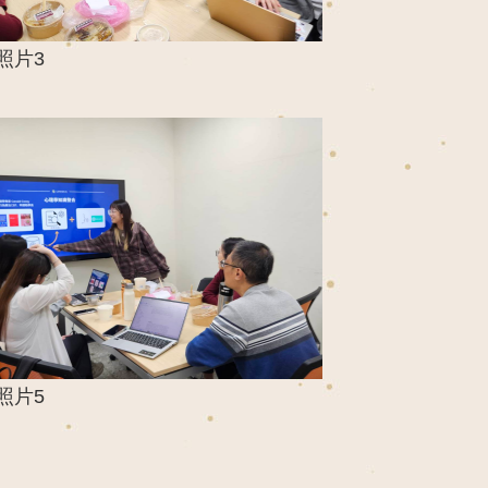
照片3
照片5