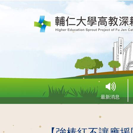
最新消息
【強棒紅不讓應援