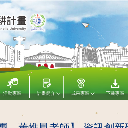
活動專區
計畫簡介
成果專區
下載專區
團—董惟鳳老師】-資訊創新研