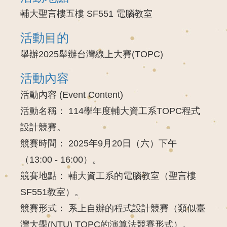
輔大聖言樓五樓 SF551 電腦教室
活動目的
舉辦2025舉辦台灣線上大賽(TOPC)
活動內容
活動內容 (Event Content)
活動名稱：
114學年度輔大資工系TOPC程式
設計競賽。
競賽時間：
2025年9月20日（六）下午
（13:00 - 16:00）。
競賽地點：
輔大資工系的電腦教室（聖言樓
SF551教室）。
競賽形式：
系上
自辦
的程式設計競賽（類似臺
灣大學(NTU) TOPC的演算法競賽形式）。