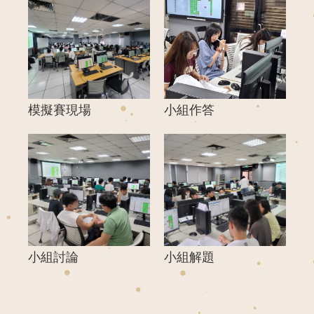
模擬賽現場
小組作答
小組討論
小組解題