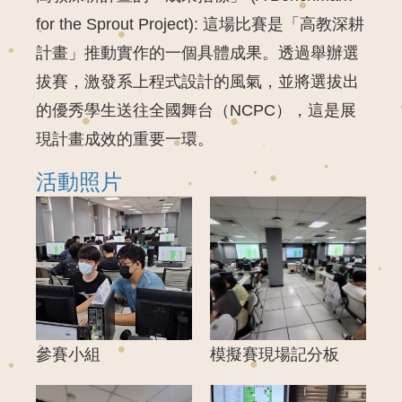
for the Sprout Project):
這場比賽是「高教深耕
計畫」推動實作的一個具體成果。透過舉辦選
拔賽，激發系上程式設計的風氣，並將選拔出
的優秀學生送往全國舞台（NCPC），這是展
現計畫成效的重要一環。
活動照片
參賽小組
模擬賽現場記分板