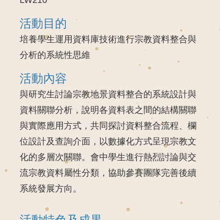
活動目的
培養學生運用資料庫技術進行宗教資料整合與
分析的系統性思維
活動內容
與研究生討論宗教地景資料整合的系統設計與
資料關聯分析，說明各資料表之間的結構關聯
與實際應用方式，共同探討資料整合流程、欄
位設計及查詢介面，以數據化方式呈現宗教文
化的多層次關聯。會中學生進行熱烈討論與交
流宗教資料屬性分類，協助參賽團隊完善後續
系統發展方向。
活動特色及成果