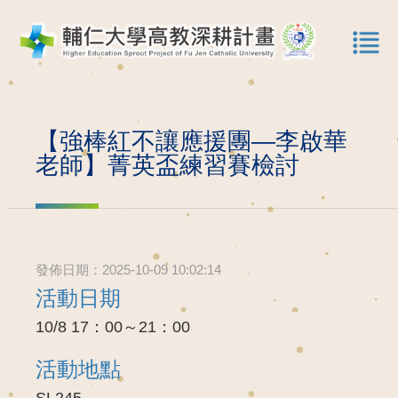
【強棒紅不讓應援團—李啟華
老師】菁英盃練習賽檢討
發佈日期：2025-10-09 10:02:14
活動日期
10/8 17：00～21：00
活動地點
SL245