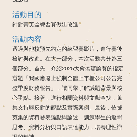
活動目的
針對菁英盃練習賽做出改進
活動內容
透過與他校預先約定的練習賽影片，進行賽後
檢討與改進。在大一部分，本次活動共分為三
個部分。首先，介紹2025大會盃辯論賽的指定
辯題「我國應廢止強制全體上市櫃公司公告完
整季度財務報告」，讓同學了解議題背景與核
心爭點。接著，進行相關資料與文獻查找，蒐
集支持與反對的觀點及實際案例。最後，依據
蒐集的資料發表論點與論述，訓練學生的邏輯
思考、資料分析與口語表達能力，培養理性辯
證的精神。