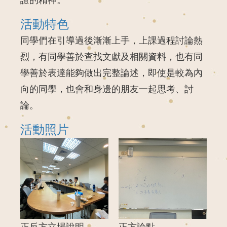
活動特色
同學們在引導過後漸漸上手，上課過程討論熱
烈，有同學善於查找文獻及相關資料，也有同
學善於表達能夠做出完整論述，即使是較為內
向的同學，也會和身邊的朋友一起思考、討
論。
活動照片
正反方立場說明
正方論點