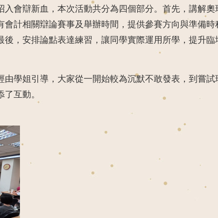
招入會辯新血，本次活動共分為四個部分。首先，講解奧
有會計相關辯論賽事及舉辦時間，提供參賽方向與準備時
最後，安排論點表達練習，讓同學實際運用所學，提升臨
經由學姐引導，大家從一開始較為沉默不敢發表，到嘗試
添了互動。