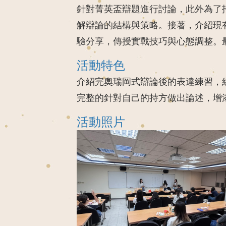
針對菁英盃辯題進行討論，此外為了
解辯論的結構與策略。接著，介紹現
驗分享，傳授實戰技巧與心態調整。
活動特色
介紹完奧瑞岡式辯論後的表達練習，
完整的針對自己的持方做出論述，增
活動照片