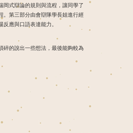
瑞岡式辯論的規則與流程，讓同學了
程。第三部分由會辯隊學長姐進行經
場反應與口語表達能力。
瑣碎的說出一些想法，最後能夠較為