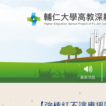
最新消息
【強棒紅不讓應援