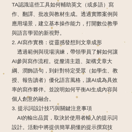
TA認識這些工具如何輔助英文（或多語）寫
作、翻譯、批改與教材生成。透過實際案例與
應用場景，建立基本操作能力，打開數位教學
與語言學習的新視野。
2. AI寫作實務：從靈感發想到文章成形
透過範例與現場演練，帶領學員了解如何讓
AI參與寫作流程。從釐清主題、架構文章大
綱、潤飾語句，到針對特定受眾（如學生、教
授、報告讀者）優化語言風格，讓AI成為具效
率的寫作夥伴。並說明如何平衡AI生成內容與
個人創意的融合。
3. 提示詞設計技巧與關鍵注意事項
AI的輸出品質，取決於使用者輸入的提示詞
設計。活動中將提供簡單易懂的提示撰寫技