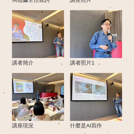
講者簡介
講者照片1
講座現況
什麼是AI寫作