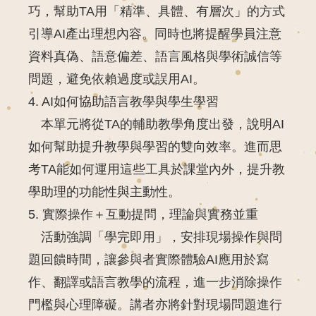
巧，幫助TA用「精準、具體、有層次」的方式
引導AI產出理想內容。同時也將提醒學員注意
資料真偽、語意偏差、語言風格與學術誠信等
問題，避免依賴過度或誤用AI。
4. AI如何協助語言教學與學生學習
本單元將從TA的輔助教學角度出發，說明AI
如何幫助提升教學與學習的雙向效率。進而思
考TA能如何運用這些工具於課堂內外，提升教
學助理的功能性與主動性。
5. 實際操作＋互動提問，理論與實務並重
活動強調「學完即用」，安排現場操作與問
題回饋時間，讓參與者實際體驗AI應用於寫
作、翻譯或語言教學的流程，進一步消除操作
門檻與心理障礙。講者亦將針對現場問題進行