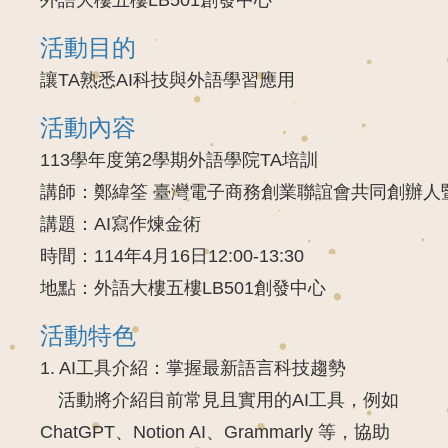
活動目的
讓TA熟悉AI科技與外語學習應用
活動內容
113學年度第2學期外語學院TA培訓 

講師：鄭緯筌 臺灣電子商務創業聯誼會共同創辦人暨
講題：AI寫作煉金術

時間：114年4月16日12:00-13:30 

地點：外語大樓五樓LB501創發中心
活動特色
1. AI工具介紹：掌握最新語言科技趨勢
活動將介紹目前常見且實用的AI工具，例如
ChatGPT、Notion AI、Grammarly 等，協助