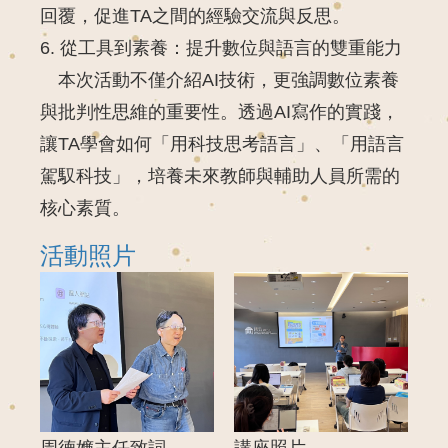
回覆，促進TA之間的經驗交流與反思。
6. 從工具到素養：提升數位與語言的雙重能力
本次活動不僅介紹AI技術，更強調數位素養
與批判性思維的重要性。透過AI寫作的實踐，
讓TA學會如何「用科技思考語言」、「用語言
駕馭科技」，培養未來教師與輔助人員所需的
核心素質。
活動照片
周德嬚主任致詞
講座照片