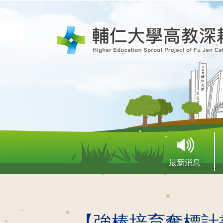
最新消息
【強棒培育奪標計