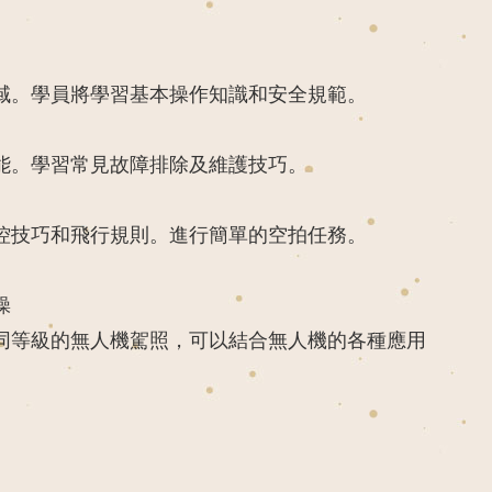
域。學員將學習基本操作知識和安全規範。
能。學習常見故障排除及維護技巧。
控技巧和飛行規則。進行簡單的空拍任務。
操
同等級的無人機駕照，可以結合無人機的各種應用