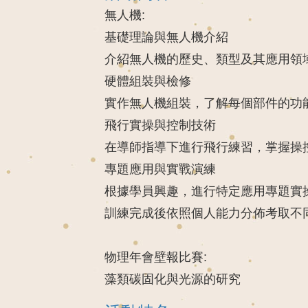
無人機:
基礎理論與無人機介紹
介紹無人機的歷史、類型及其應用領
硬體組裝與檢修
實作無人機組裝，了解每個部件的功
飛行實操與控制技術
在導師指導下進行飛行練習，掌握操
專題應用與實戰演練
根據學員興趣，進行特定應用專題實
訓練完成後依照個人能力分佈考取不
物理年會壁報比賽:
藻類碳固化與光源的研究