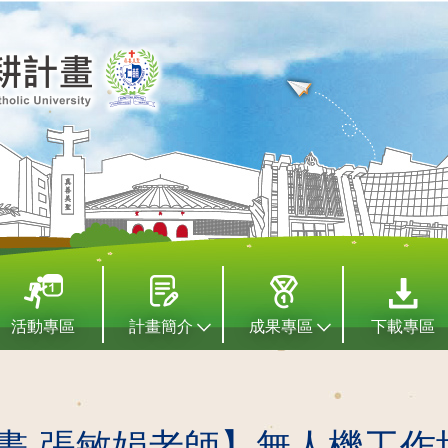
活動專區
計畫簡介
成果專區
下載專區
畫-張敏娟老師】無人機工作