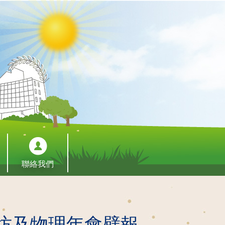
聯絡我們
坊及物理年會壁報