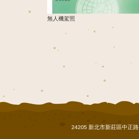
無人機駕照
24205 新北市新莊區中正路