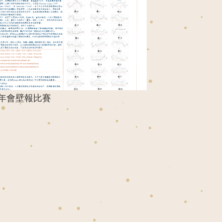
年會壁報比賽