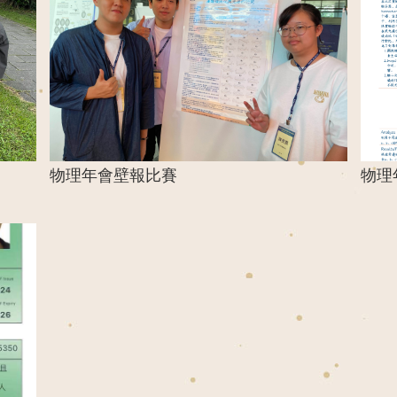
物理年會壁報比賽
物理