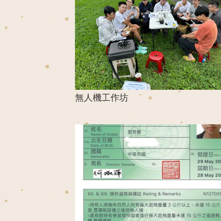
無人機工作坊