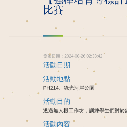
比賽
發佈日期：2024-08-26 02:33:42
活動日期
活動地點
PH214、綠光河岸公園
活動目的
透過無人機工作坊，訓練學生們對於
活動內容