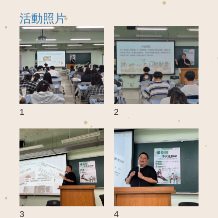
活動照片
1
2
3
4