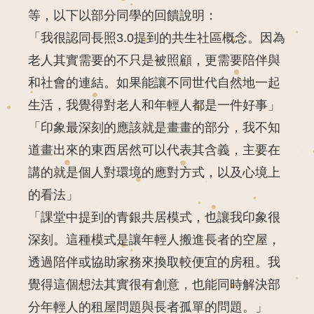
等，以下以部分同學的回饋說明：
「我很認同長照3.0提到的共生社區概念。因為
老人其實需要的不只是被照顧，更需要陪伴與
和社會的連結。如果能讓不同世代自然地⼀起
生活，我覺得對老人和年輕⼈都是⼀件好事」
「印象最深刻的應該就是畫畫的部分，我不知
道畫出來的東西居然可以代表其含義，主要在
講的就是個人對環境的應對方式，以及心境上
的看法」
「課堂中提到的青銀共居模式，也讓我印象很
深刻。這種模式是讓年輕人搬進長者的空屋，
透過陪伴或協助家務來換取較便宜的房租。我
覺得這個想法其實很有創意，也能同時解決部
分年輕人的租屋問題與長者孤單的問題。」