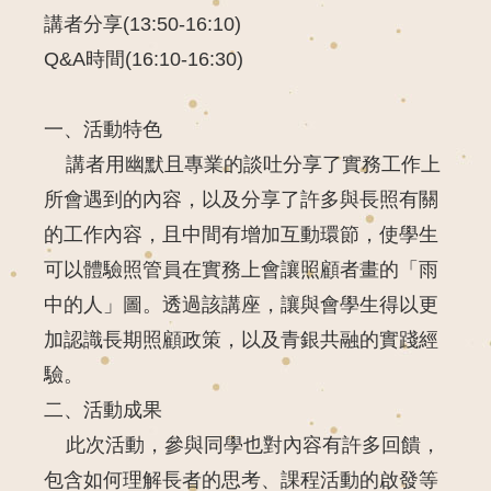
講者分享(13:50-16:10)
Q&A時間(16:10-16:30)
一、活動特色
講者用幽默且專業的談吐分享了實務工作上
所會遇到的內容，以及分享了許多與長照有關
的工作內容，且中間有增加互動環節，使學生
可以體驗照管員在實務上會讓照顧者畫的「雨
中的人」圖。透過該講座，讓與會學生得以更
加認識長期照顧政策，以及青銀共融的實踐經
驗。
二、活動成果
此次活動，參與同學也對內容有許多回饋，
包含如何理解長者的思考、課程活動的啟發等