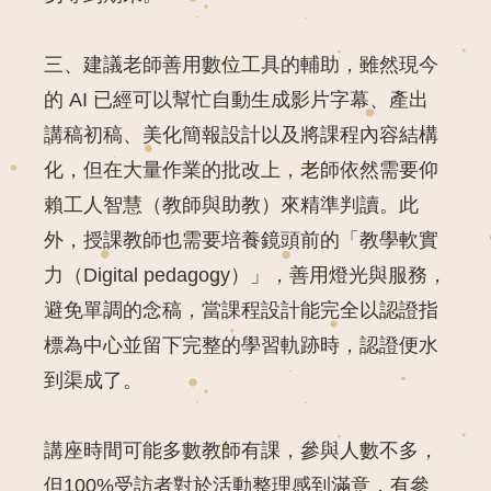
三、建議老師善用數位工具的輔助，雖然現今
的 AI 已經可以幫忙自動生成影片字幕、產出
講稿初稿、美化簡報設計以及將課程內容結構
化，但在大量作業的批改上，老師依然需要仰
賴工人智慧（教師與助教）來精準判讀。此
外，授課教師也需要培養鏡頭前的「教學軟實
力（Digital pedagogy）」，善用燈光與服務，
避免單調的念稿，當課程設計能完全以認證指
標為中心並留下完整的學習軌跡時，認證便水
到渠成了。
講座時間可能多數教師有課，參與人數不多，
但100%受訪者對於活動整理感到滿意，有參