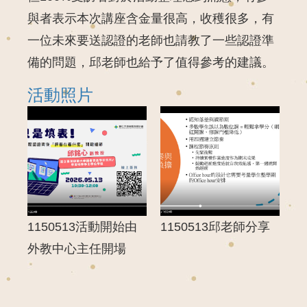
與者表示本次講座含金量很高，收穫很多，有
一位未來要送認證的老師也請教了一些認證準
備的問題，邱老師也給予了值得參考的建議。
活動照片
1150513活動開始由
1150513邱老師分享
外教中心主任開場