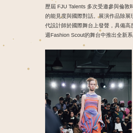
歷屆 FJU Talents 多次受邀參
的能見度與國際對話。展演作品除展
代設計師於國際舞台上發聲，具備高
週Fashion Scout的舞台中推出全