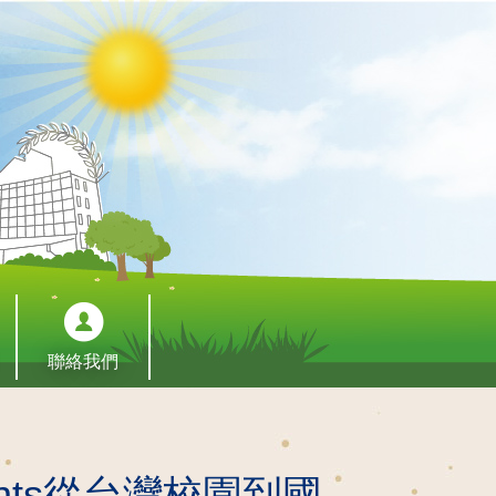
聯絡我們
ents從台灣校園到國