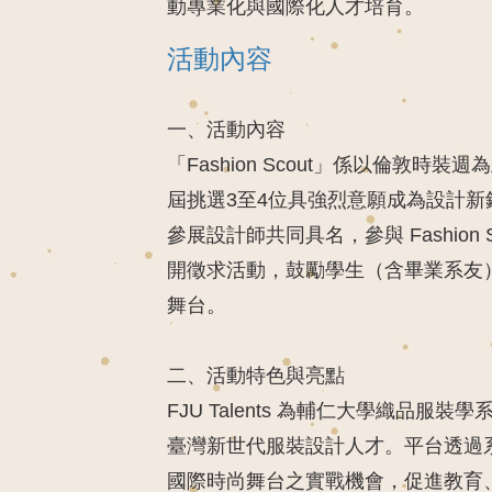
動專業化與國際化人才培育。
活動內容
一、活動內容
「Fashion Scout」係以倫
屆挑選3至4位具強烈意願成為設計新銳
參展設計師共同具名，參與 Fashion
開徵求活動，鼓勵學生（含畢業系友
舞台。
二、活動特色與亮點
FJU Talents
為輔仁大學織品服裝學系
臺灣新世代服裝設計人才。平台透過
國際時尚舞台之實戰機會，促進教育