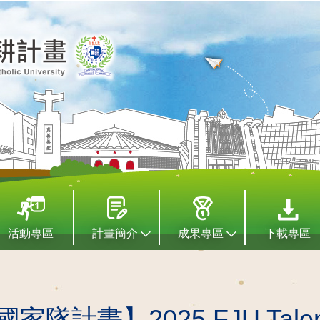
活動專區
計畫簡介
成果專區
下載專區
隊計畫】2025 FJU Tal