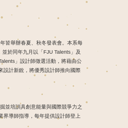
，每年皆舉辦春夏、秋冬發表會。本系每
年九月以「FJU Talents」及
Talents」設計師徵選活動，將藉由公
來設計新銳，將優秀設計師推向國際
發掘並培訓具創意能量與國際競爭力之
業界導師指導，每年提供設計師登上