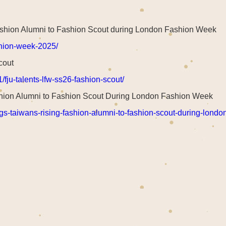
ashion Alumni to Fashion Scout during London Fashion Week
ashion-week-2025/
cout
fju-talents-lfw-ss26-fashion-scout/
shion Alumni to Fashion Scout During London Fashion Week
ngs-taiwans-rising-fashion-alumni-to-fashion-scout-during-londo