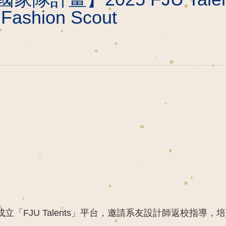
hion Scout
「FJU Talents」平台，邀請系友設計師返校指導