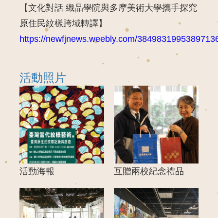
【文化對話 織品學院與多摩美術大學攜手探究
原住民紋樣跨域轉譯】
https://newfjnews.weebly.com/384983199538971
活動照片
活動海報
互贈兩校紀念禮品