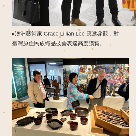
▸澳洲藝術家
Grace Lillian Lee
應邀參觀，對
臺灣原住民族織品技藝表達高度讚賞。