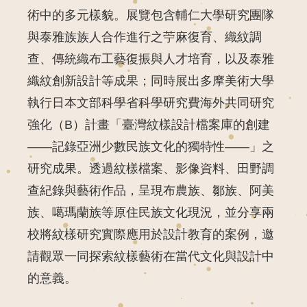
術中的多元樣貌。展覽包含輔仁大學研究團隊
與泰雅族族人合作進行之苧麻復育、織紋調
查、傳統織布工藝復振與人才培育，以及泰雅
織紋創新設計等成果；同時展出多摩美術大學
執行日本文部科學省科學研究費海外共同研究
強化（B）計畫「臺灣紋樣設計檔案庫的創建
——記錄亞洲少數民族文化的獨特性——」之
研究成果。透過紋樣檔案、影像資料、田野調
查紀錄與藝術作品，呈現布農族、鄒族、阿美
族、噶瑪蘭族等原住民族文化現況，並分享兩
校將紋樣研究實際應用於設計教育的案例，邀
請觀眾一同探索紋樣藝術在當代文化與設計中
的意義。