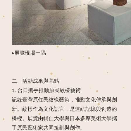
▸
展覽現場一隅
二、活動成果與亮點
1.
台日攜手推動原民紋樣藝術
記錄臺灣原住民紋樣藝術，推動文化傳承與創
新。紋樣作為文化語言，是連結記憶與創造的
橋樑。展覽由輔仁大學與日本多摩美術大學攜
手原民藝術家共同策劃與創作。