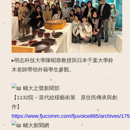
▸明志科技大學陳昭蓉教授與日本千葉大學鈴
木老師帶領外籍學生參觀。
輔大之聲新聞部
【1132院－當代紋樣藝術展 原住民傳承與創
作】
https://www.fjucomm.com/fjuvoice885/archives/17
輔大新聞網