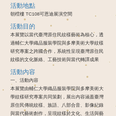
活動地點
朝橒樓 TC108可恩迪展演空間
活動目的
本展覽以當代臺灣原住民紋樣藝術為核心，透
過輔仁大學織品服裝學院與多摩美術大學紋樣
研究專案之跨國合作，系統性呈現臺灣原住民
紋樣的文化脈絡、工藝技術與當代轉譯成果
活動內容
一、活動內容
本展覽由輔仁大學織品服裝學院與多摩美術大
學紋樣研究專案共同策劃，展出內容涵蓋臺灣
原住民傳統紋樣、族語、八部合音、影像紀錄
與當代藝術創作，呈現紋樣於文化、生活與藝