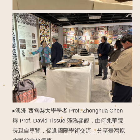
▸澳洲 西雪梨大學學者
Prof.
Zhonghua
Chen
與
Prof. David Tissue
蒞臨參觀，由何兆華院
長親自導覽，促進國際學術交流，分享臺灣原