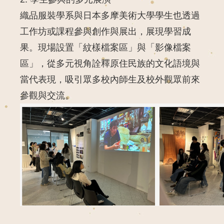
織品服裝學系與日本多摩美術大學學生也透過
工作坊或課程參與創作與展出，展現學習成
果。現場設置「紋樣檔案區」與「影像檔案
區」，從多元視角詮釋原住民族的文化語境與
當代表現，吸引眾多校內師生及校外觀眾前來
參觀與交流。