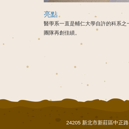
亮點
醫學系一直是輔仁大學自許的科系之一
團隊再創佳績。
24205 新北市新莊區中正路