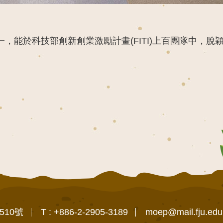
，能於科技部創新創業激勵計畫(FITI)上百團隊中，
510號
T : +886-2-2905-3189
moep@mail.fju.edu