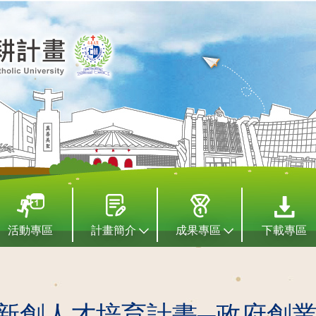
活動專區
計畫簡介
成果專區
下載專區
新創人才培育計畫─政府創