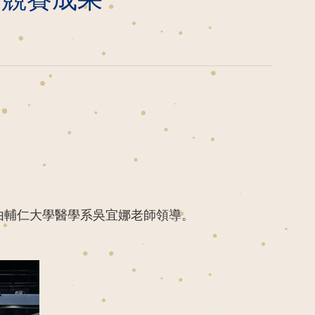
獎，由輔仁大學醫學系吳宜娜老師領導。