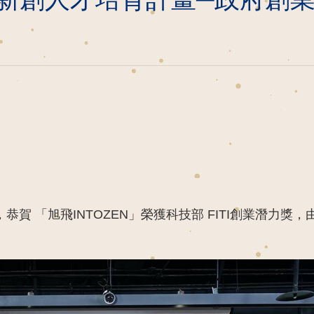
，恭賀 「旭飛INTOZEN」榮獲科技部 FITI創業潛力