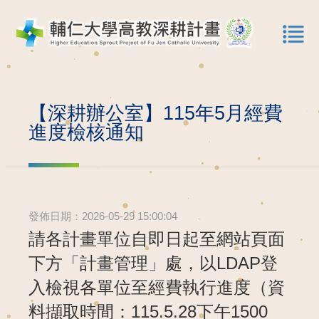
【深耕辦公室】115年5月經費
進度檢核通知
發佈日期：2026-05-29 15:00:04
請各計畫單位自即日起至網站頁面
下方「計畫管理」處，以LDAP登
入檢視各單位至經費執行進度（資
料擷取時間：115.5.28下午1500