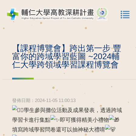
【課程博覽會】跨出第一步 豐
富你的跨域學習藍圖 ~2024輔
仁大學跨領域學習課程博覽會
發佈日期：2024-11-05 11:00:13
學生參與攤位活動及成果發表，透過跨域
學習卡進行集點
即可獲得精美小禮物
填寫跨域學習問卷還可以抽神秘大禮唷