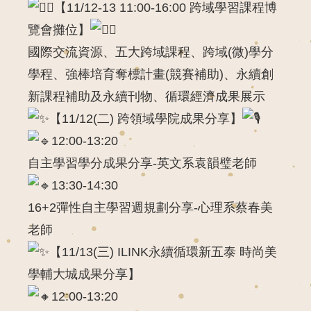
【11/12-13 11:00-16:00 跨域學習課程博
覽會攤位】
國際交流資源、五大跨域課程、跨域(微)學分
學程、強棒培育奪標計畫(競賽補助)、永續創
新課程補助及永續刊物、循環經濟成果展示
【11/12(二) 跨領域學院成果分享】
12:00-13:20
自主學習學分成果分享-英文系袁韻璧老師
13:30-14:30
16+2彈性自主學習週規劃分享-心理系蔡春美
老師
【11/13(三) ILINK永續循環新五泰 時尚美
學輔大城成果分享】
12:00-13:20