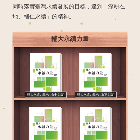
同時落實臺灣永續發展的目標，達到「深耕在
地、輔仁永續」的精神。