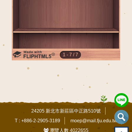
24205 新北市新莊區中正路510號
T : +886-2-2905-3189
moep@mail.fju.edu.tw
瀏覽人數
4022655