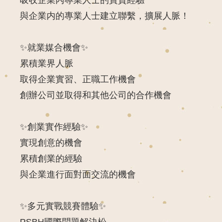
與企業内的專業人士建立聯繫，擴展人脈！
✨
就業媒合機會
✨
累積業界人脈
取得企業實習、正職工作機會
創辦公司並取得和其他公司的合作機會
✨
創業實作經驗
✨
實現創意的機會
累積創業的經驗
與企業進行面對面交流的機會
✨
多元實戰競賽體驗
✨
PSBH國際問題解決松