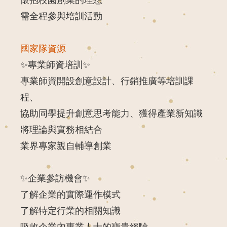
需全程參與培訓活動
國家隊資源
✨
專業師資培訓
✨
專業師資開設創意設計、行銷推廣等培訓課
程、
協助同學提升創意思考能力、獲得產業新知識
將理論與實務相結合
業界專家親自輔導創業
✨
企業參訪機會
✨
了解企業的實際運作模式
了解特定行業的相關知識
吸收企業內專業人士的寶貴經驗