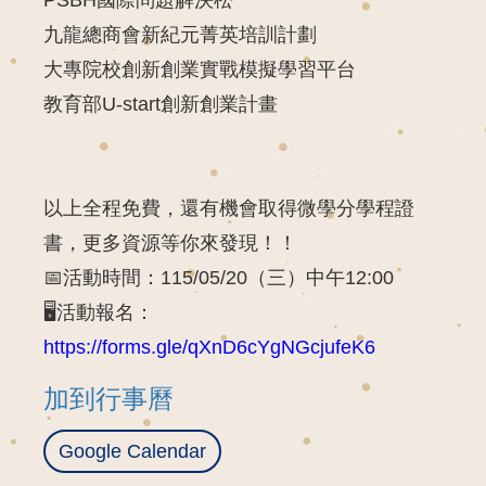
九龍總商會新紀元菁英培訓計劃
大專院校創新創業實戰模擬學習平台
教育部U-start創新創業計畫
以上全程免費，還有機會取得微學分學程證
書，更多資源等你來發現！！
📅活動時間：115/05/20（三）中午12:00
🖥️活動報名：
https://forms.gle/qXnD6cYgNGcjufeK6
加到行事曆
Google Calendar