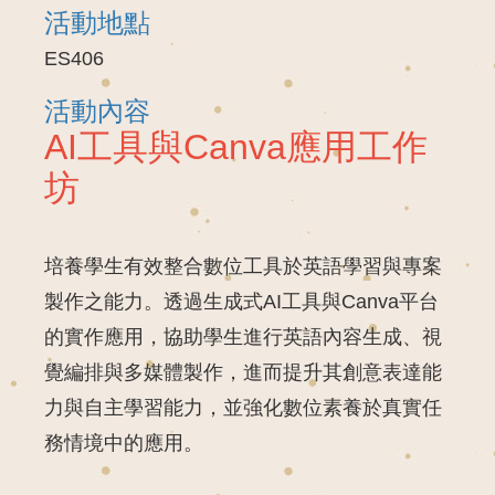
活動地點
ES406
活動內容
AI
工具
與
Canva
應用
工作
坊
培養學生有效整合數位工具於英語學習與專案
製作之能力。透過生成式AI工具與Canva平台
的實作應用，協助學生進行英語內容生成、視
覺編排與多媒體製作，進而提升其創意表達能
力與自主學習能力，並強化數位素養於真實任
務情境中的應用。