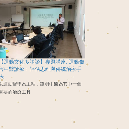
【運動文化多語談】專題講座: 運動傷
害中醫診療：評估思維與傳統治療手
法
以運動醫學為主軸，說明中醫為其中一個
重要的治療工具