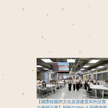
【國際校園跨文化資源建置與外語實
力厚植計畫】韓檢TOPIK & 韓國遊學