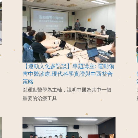
作
【運動文化多語談】專題講座: 運動傷
害中醫診療:現代科學實證與中西整合
策略
以運動醫學為主軸，說明中醫為其中一個
重要的治療工具