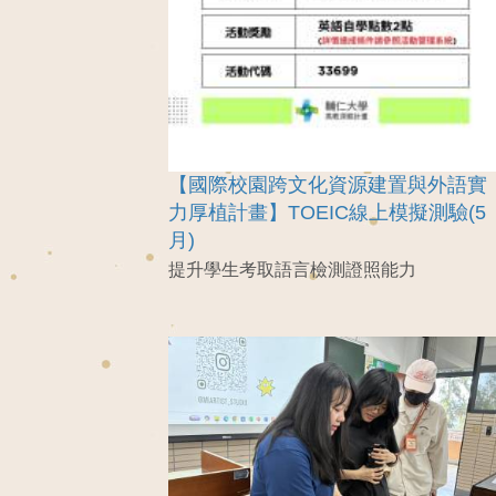
【國際校園跨文化資源建置與外語實
力厚植計畫】TOEIC線上模擬測驗(5
月)
提升學生考取語言檢測證照能力