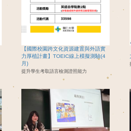
【國際校園跨文化資源建置與外語實
力厚植計畫】TOEIC線上模擬測驗(4
月)
提升學生考取語言檢測證照能力