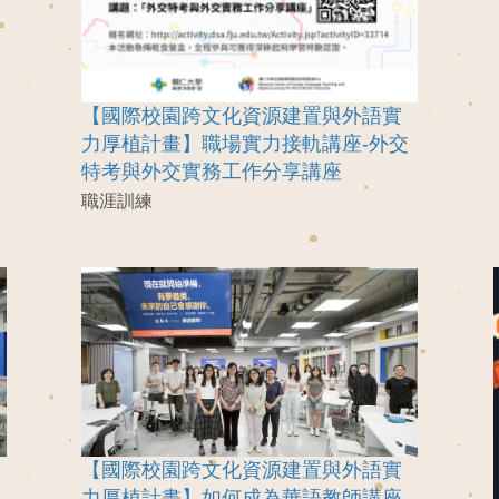
【國際校園跨文化資源建置與外語實
力厚植計畫】職場實力接軌講座-外交
特考與外交實務工作分享講座
職涯訓練
【國際校園跨文化資源建置與外語實
力厚植計畫】如何成為華語教師講座