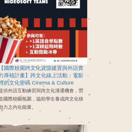
【國際校園跨文化資源建置與外語實
力厚植計畫】跨文化線上活動：電影
裡的文化密碼 Cinema & Culture
提供外語互動練習與跨文化溝通機會，營
造國際校園氛圍，協助學生養成跨文化移
動力之內化能量。