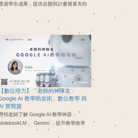
透過學生成果，提供反饋與計畫發展方向
【數位培力】「老師的神隊友：
Google AI 教學助攻術」數位教學 與
AI 實戰篇
帶領老師了解 Google AI 教學神器：
NotebookLM 、 Gemini ，提升教學效率