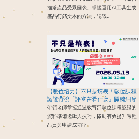
描繪產品受眾圖像。掌握運用AI工具生成
產品行銷文本的方法，認識...
【數位培力】不只是填表！數位課程
認證背後「評審在看什麼」關鍵細節
帶領老師掌握通過教育部數位課程認證的
資料準備邏輯與技巧，協助有效提升課程
品質與申請成功率