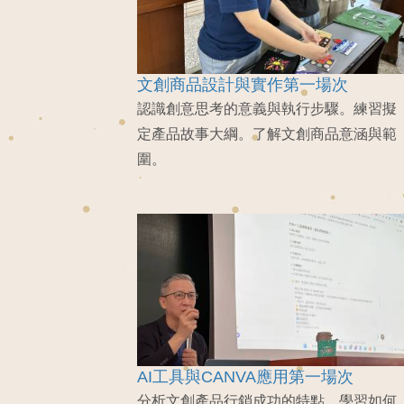
文創商品設計與實作第一場次
認識創意思考的意義與執行步驟。練習擬
定產品故事大綱。了解文創商品意涵與範
圍。
AI工具與CANVA應用第一場次
分析文創產品行銷成功的特點。學習如何