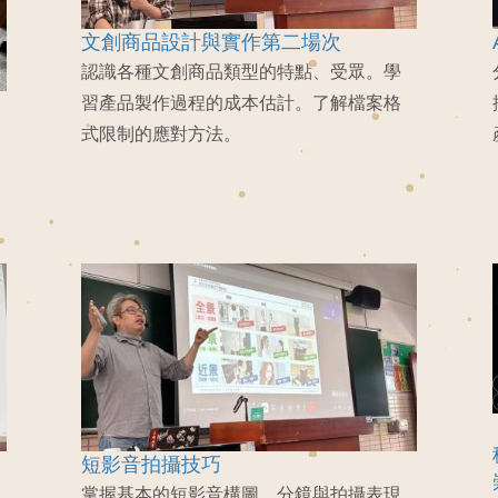
文創商品設計與實作第二場次
認識各種文創商品類型的特點、受眾。學
習產品製作過程的成本估計。了解檔案格
式限制的應對方法。
短影音拍攝技巧
掌握基本的短影音構圖、分鏡與拍攝表現