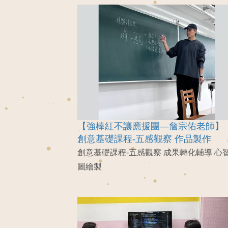
【強棒紅不讓應援團—詹宗佑老師】
創意基礎課程-五感觀察 作品製作
創意基礎課程-五感觀察 成果轉化輔導 心
圖繪製