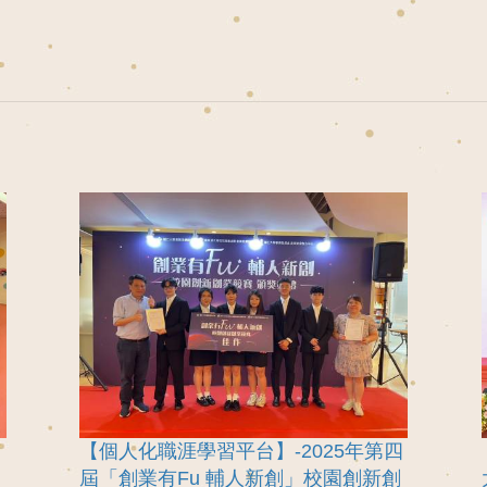
【個人化職涯學習平台】-2025年第四
屆「創業有Fu 輔人新創」校園創新創