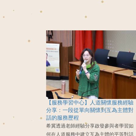
【服務學習中心】人道關懷服務經驗
分享：一段從單向關懷到互為主體對
話的服務歷程
希冀透過老師經驗分享啟發參與者學習如
何在人道服務中建立互為主體的平等對話