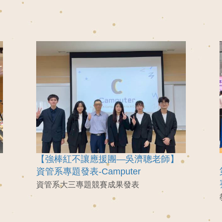
【強棒紅不讓應援團—吳濟聰老師】
資管系專題發表-Camputer
資管系大三專題競賽成果發表