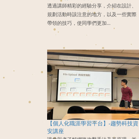
透過講師精彩的經驗分享，介紹在設計、
規劃活動時該注意的地方，以及一些實際
帶領的技巧，使同學們更加...
【個人化職涯學習平台】-趨勢科技資
安講座