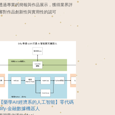
透過專業的簡報與作品展示，獲得業界評
審對作品創新性與實用性的認可
【樂學AI!經濟系的人工智能】零代碼
dify-金融數據機器人