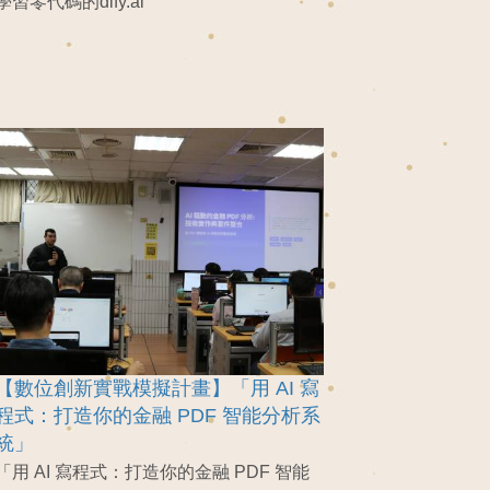
學習零代碼的dify.ai
【數位創新實戰模擬計畫】「用 AI 寫
程式：打造你的金融 PDF 智能分析系
統」
「用 AI 寫程式：打造你的金融 PDF 智能