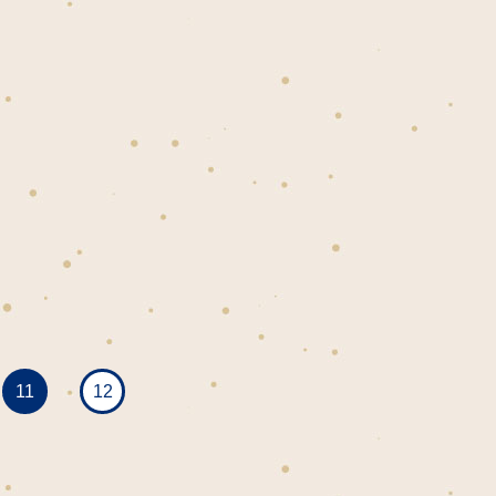
11
12