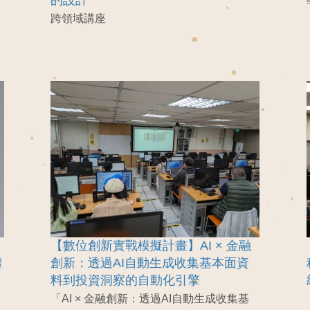
跨領域講座
【數位創新實戰模擬計畫】AI × 金融
體
創新：透過AI自動生成收集基本面資
料到投資洞察的自動化引擎
「AI × 金融創新：透過AI自動生成收集基