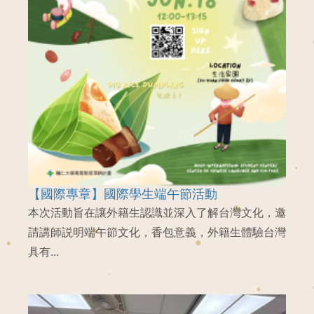
【國際專章】國際學生端午節活動
本次活動旨在讓外籍生認識並深入了解台灣文化，邀
請講師説明端午節文化，香包意義，外籍生體驗台灣
具有...