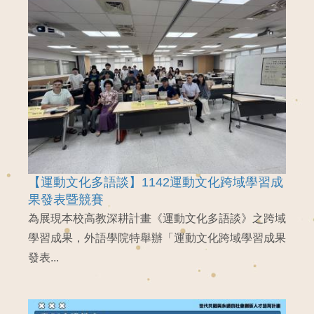
【運動文化多語談】1142運動文化跨域學習成
果發表暨競賽
為展現本校高教深耕計畫《運動文化多語談》之跨域
學習成果，外語學院特舉辦「運動文化跨域學習成果
發表...