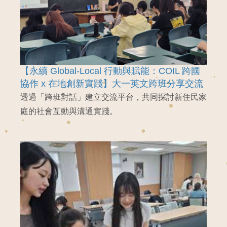
【永續 Global-Local 行動與賦能：COIL 跨國
協作 x 在地創新實踐】大一英文跨班分享交流
透過「跨班對話」建立交流平台，共同探討新住民家
庭的社會互動與溝通實踐。