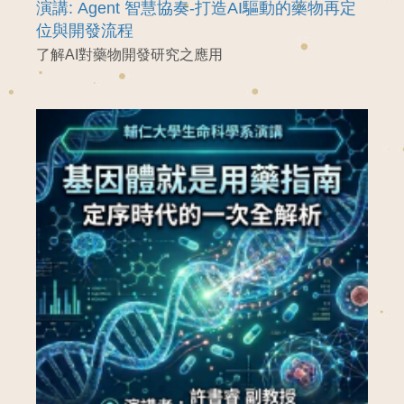
演講: Agent 智慧協奏-打造AI驅動的藥物再定
位與開發流程
了解AI對藥物開發研究之應用