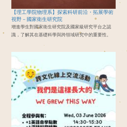
【理工學院物理系】探索科研前沿・拓展學術
視野－國家衛生研究院
增進學生對國家衛生研究院及國家級研究平台之認
識，了解其在基礎科學與跨領域研究中的重要性。