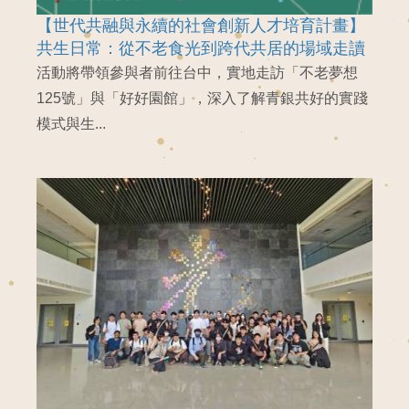
【世代共融與永續的社會創新人才培育計畫】
共生日常：從不老食光到跨代共居的場域走讀
活動將帶領參與者前往台中，實地走訪「不老夢想
125號」與「好好園館」，深入了解青銀共好的實踐
模式與生...