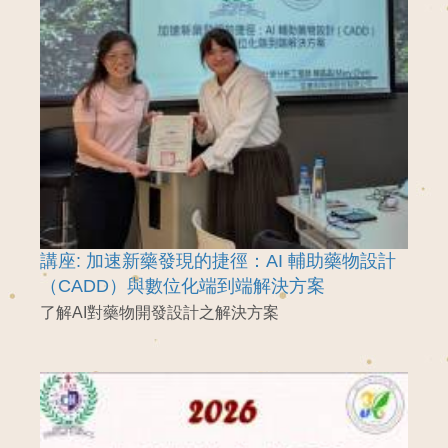
講座: 加速新藥發現的捷徑：AI 輔助藥物設計
（CADD）與數位化端到端解決方案
了解AI對藥物開發設計之解決方案