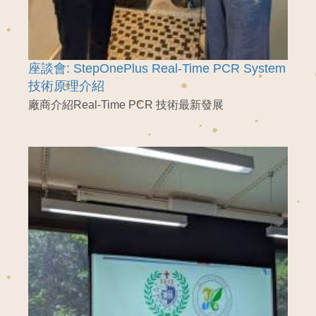
座談會: StepOnePlus Real-Time PCR System
技術原理介紹
廠商介紹Real-Time PCR 技術最新發展