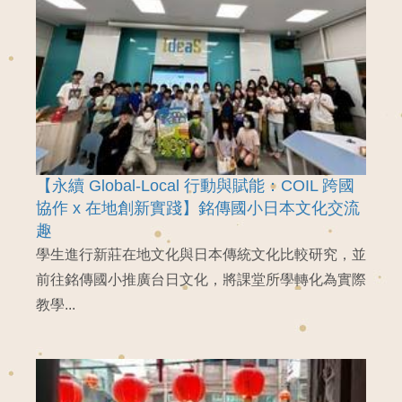
【永續 Global-Local 行動與賦能：COIL 跨國
協作 x 在地創新實踐】銘傳國小日本文化交流
趣
學生進行新莊在地文化與日本傳統文化比較研究，並
前往銘傳國小推廣台日文化，將課堂所學轉化為實際
教學...