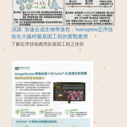
演講: 加速合成生物學進程：Nanopore定序技
術在大腸桿菌基因工程的實戰應用
了解定序技術應用於基因工程之技術