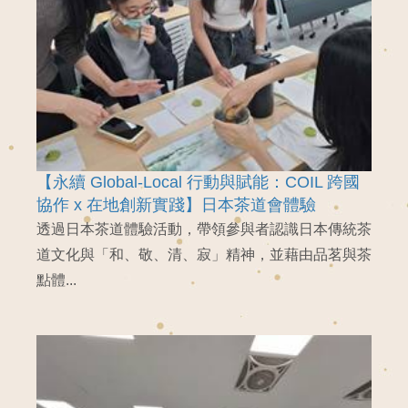
【永續 Global-Local 行動與賦能：COIL 跨國
協作 x 在地創新實踐】日本茶道會體驗
透過日本茶道體驗活動，帶領參與者認識日本傳統茶
道文化與「和、敬、清、寂」精神，並藉由品茗與茶
點體...