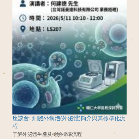
座談會: 細胞外囊泡(外泌體)簡介與其標準化流
程
了解外泌體生產及檢驗標準流程