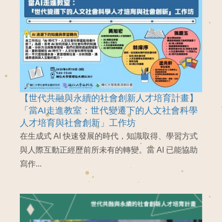
【世代共融與永續的社會創新人才培育計畫】
「當AI走進教室：世代變遷下的人文社會科學
人才培育與社會創新」工作坊
在生成式 AI 快速發展的時代，知識取得、學習方式
與人際互動正經歷前所未有的轉變。當 AI 已能協助
寫作...