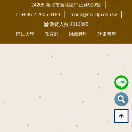
24205 新北市新莊區中正路510號
T : +886-2-2905-3189
moep@mail.fju.edu.tw
瀏覽人數
4013895
輔仁大學
教育部
組織管理
計畫管理